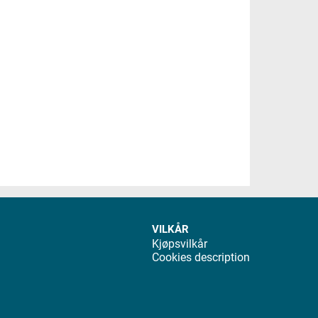
VILKÅR
Kjøpsvilkår
Cookies description