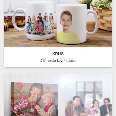
KRUS
Ditt neste favorittkrus