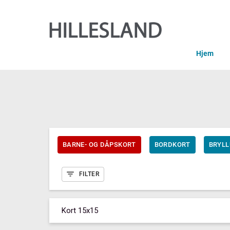
Hjem
BARNE- OG DÅPSKORT
BORDKORT
BRYL
FILTER
Kort 15x15