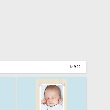
kr 9.99