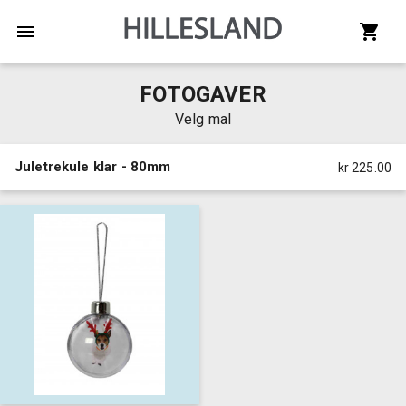
FOTOGAVER
Velg mal
Juletrekule klar - 80mm
kr 225.00